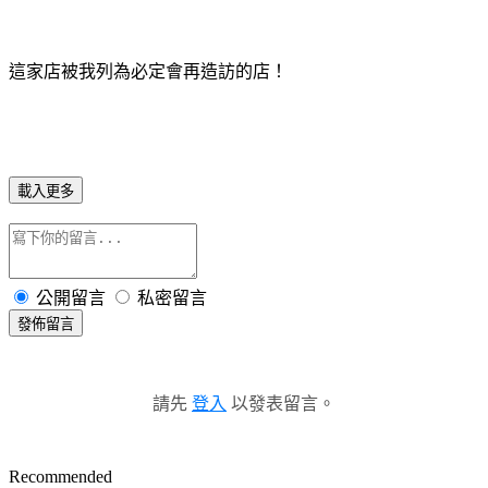
這家店被我列為必定會再造訪的店！
載入更多
公開留言
私密留言
發佈留言
請先
登入
以發表留言。
Recommended