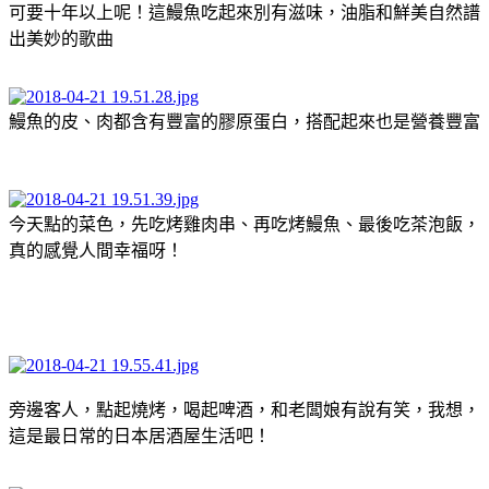
可要十年以上呢！這鰻魚吃起來別有滋味，油脂和鮮美自然譜
出美妙的歌曲
鰻魚的皮、肉都含有豐富的膠原蛋白，搭配起來也是營養豐富
今天點的菜色，先吃烤雞肉串、再吃烤鰻魚、最後吃茶泡飯，
真的感覺人間幸福呀！
旁邊客人，點起燒烤，喝起啤酒，和老闆娘有說有笑，我想，
這是最日常的日本居酒屋生活吧！