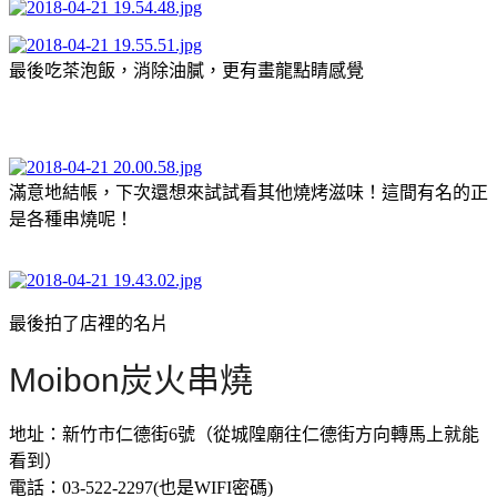
最後吃茶泡飯，消除油膩，更有畫龍點睛感覺
滿意地結帳，下次還想來試試看其他燒烤滋味！這間有名的正
是各種串燒呢！
最後拍了店裡的名片
Moibon炭火串燒
地址：新竹市仁德街6號（從城隍廟往仁德街方向轉馬上就能
看到）
電話：03-522-2297(也是WIFI密碼)