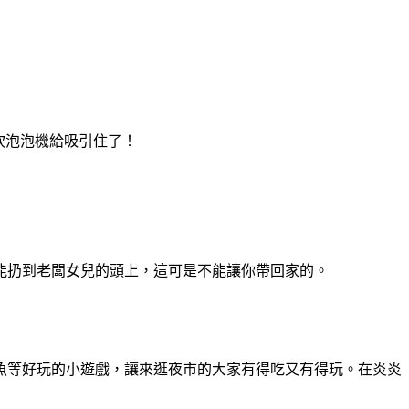
吹泡泡機給吸引住了！
能扔到老闆女兒的頭上，這可是不能讓你帶回家的。
魚等好玩的小遊戲，讓來逛夜市的大家有得吃又有得玩。在炎炎