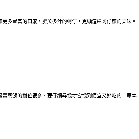
煎更多豐富的口感，肥美多汁的蚵仔，更顯這邊蚵仔煎的美味。
實賣蔥餅的攤位很多，要仔細尋找才會找到便宜又好吃的！原本