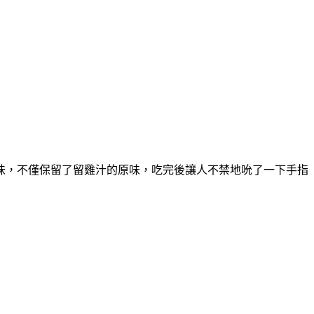
味，不僅保留了留雞汁的原味，吃完後讓人不禁地吮了一下手指