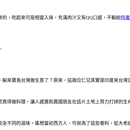
胖的，吃起來可是相當入味，充滿肉汁又有QQ口感，不輸給
特產
－
，躲來寶島台灣做生意了？原來，這兩位仁兄其實是印度來台灣
認真得做料理，讓人感覺和異國朋友在這片土地上努力打拼的生
完全不同的滋味。遙想當初西方人，可就為了這些香料，從大老