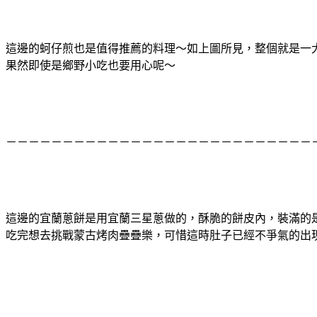
這邊的蚵仔煎也是值得推薦的料理～如上圖所見，整個就是一
果然即使是鄉野小吃也要用心呢～
－－－－－－－－－－－－－－－－－－－－－－－－－－－
這邊的宜蘭蔥餅是用宜蘭三星蔥做的，酥脆的餅皮內，裝滿的
吃完想去挑戰蒙古烤肉疊疊樂，可惜這時肚子已經不爭氣的出