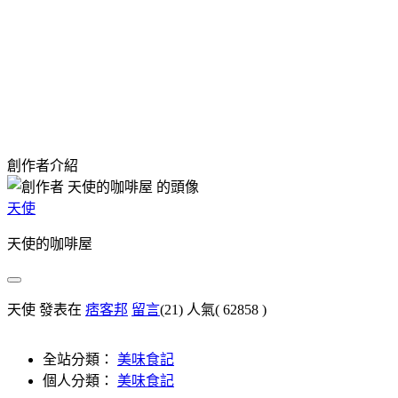
創作者介紹
天使
天使的咖啡屋
天使 發表在
痞客邦
留言
(21)
人氣(
62858
)
全站分類：
美味食記
個人分類：
美味食記