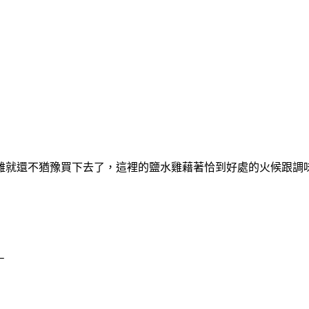
雞就還不猶豫買下去了，這裡的鹽水雞藉著恰到好處的火候跟調
－