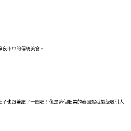
尋夜市中的傳統美食。
肚子也跟著肥了一圈喔！像是這個肥美的泰國蝦就超級吸引人