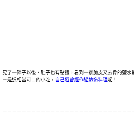
晃了一陣子以後，肚子也有點餓，看到一家脆皮又去骨的鹽水
－是道相當可口的小吃，
自己還曾經作過這道料理
呢！
－－－－－－－－－－－－－－－－－－－－－－－－－－－