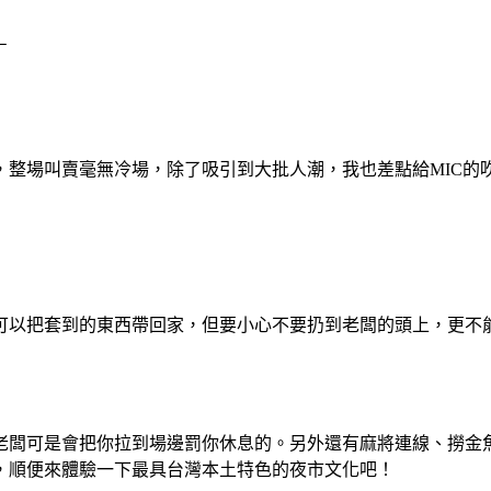
－
，整場叫賣毫無冷場，除了吸引到大批人潮，我也差點給MIC的
可以把套到的東西帶回家，但要小心不要扔到老闆的頭上，更不
老闆可是會把你拉到場邊罰你休息的。另外還有麻將連線、撈金
，順便來體驗一下最具台灣本土特色的夜市文化吧！