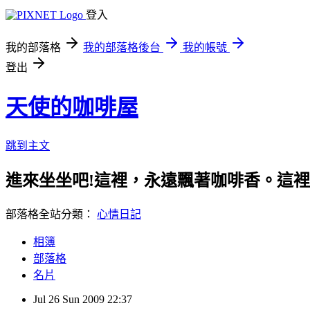
登入
我的部落格
我的部落格後台
我的帳號
登出
天使的咖啡屋
跳到主文
進來坐坐吧!這裡，永遠飄著咖啡香。這
部落格全站分類：
心情日記
相簿
部落格
名片
Jul
26
Sun
2009
22:37