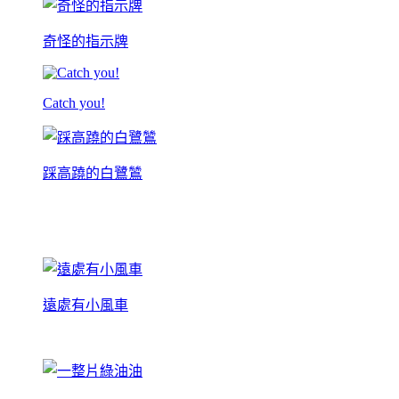
奇怪的指示牌
Catch you!
踩高蹺的白鷺鷥
遠處有小風車