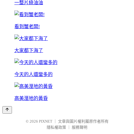
一整片綠油油
看到蟹老闆!
大家都下海了
今天的人還蠻多的
高美溼地的黃昏
© 2026
PIXNET
｜
文章與圖片權利屬原作者所有
隱私權政策
｜
服務聲明